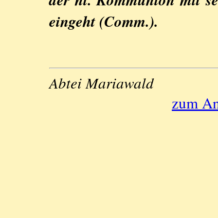
eingeht (Comm.).
Abtei Mariawald
zum An