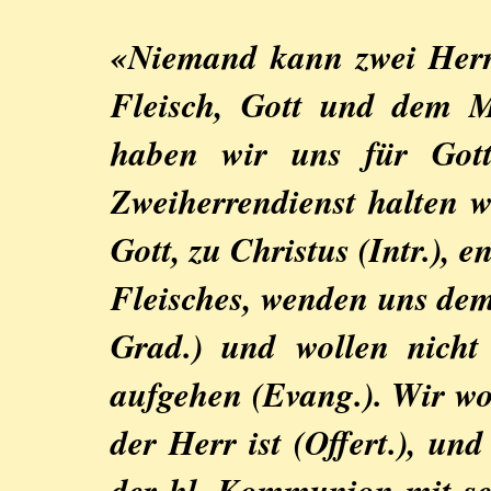
«Niemand kann zwei Herr
Fleisch, Gott und dem 
haben wir uns für Gott
Zweiherrendienst halten w
Gott, zu Christus (Intr.),
Fleisches, wenden uns dem
Grad.) und wollen nicht 
aufgehen (Evang.). Wir wol
der Herr ist (Offert.), un
der hl. Kommunion mit se