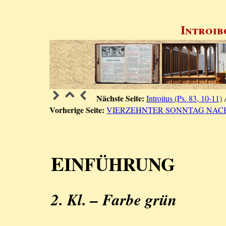
Introib
Nächste Seite:
Introitus (Ps. 83, 10-11)
Vorherige Seite:
VIERZEHNTER SONNTAG NAC
E
INFÜHRUNG
2. Kl. – Farbe grün