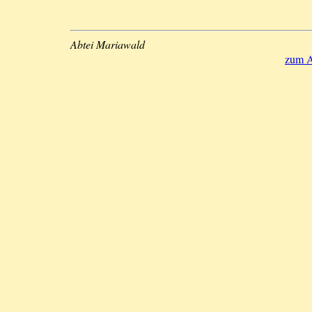
Abtei Mariawald
zum A