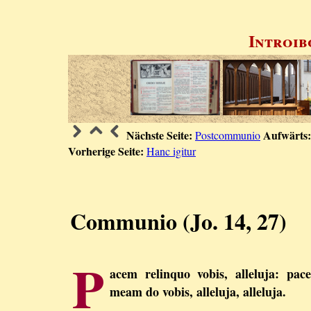
Introib
Nächste Seite:
Aufwärts:
Postcommunio
Vorherige Seite:
Hanc igitur
Communio (Jo. 14, 27)
P
acem relinquo vobis, alleluja: pac
meam do vobis, alleluja, alleluja.