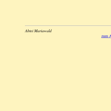
Abtei Mariawald
zum A