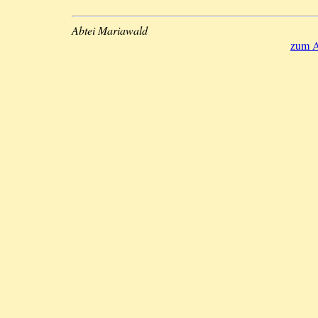
Abtei Mariawald
zum A