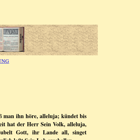
UNG
 man ihn höre, alleluja; kündet bis
it hat der Herr Sein Volk, alleluja,
Jubelt Gott, ihr Lande all, singet