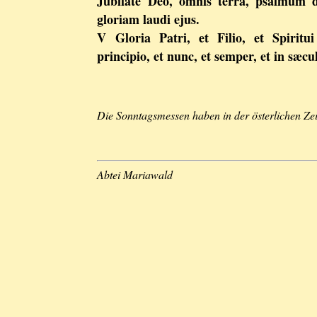
Jubilate Deo, omnis terra, psalmum d
gloriam laudi ejus.
V Gloria Patri, et Filio, et Spiritu
principio, et nunc, et semper, et in sæ
Die Sonntagsmessen haben in der österlichen Z
Abtei Mariawald