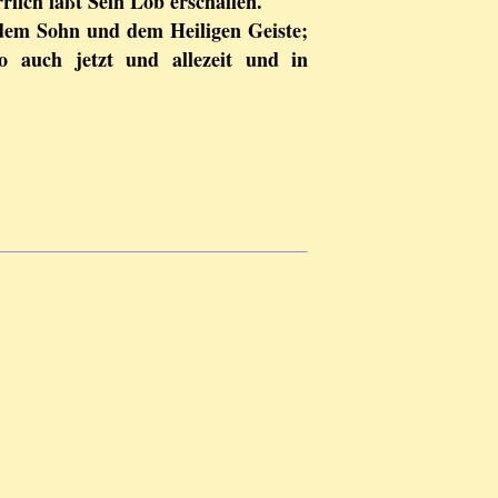
ich laßt Sein Lob erschallen.
dem Sohn und dem Heiligen Geiste;
 auch jetzt und allezeit und in