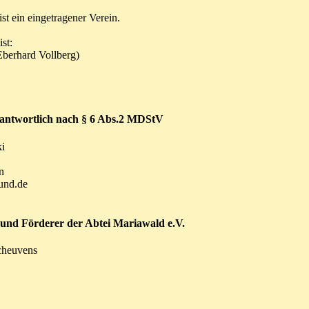
st ein eingetragener Verein.
ist:
berhard Vollberg)
antwortlich nach § 6 Abs.2 MDStV
ki
n
und.de
 und Förderer der Abtei Mariawald e.V.
cheuvens