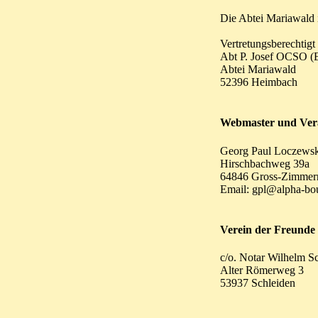
Die Abtei Mariawald i
Vertretungsberechtigt 
Abt P. Josef OCSO (E
Abtei Mariawald
52396 Heimbach
Webmaster und Ver
Georg Paul Loczews
Hirschbachweg 39a
64846 Gross-Zimmer
Email: gpl@alpha-bo
Verein der Freunde
c/o. Notar Wilhelm S
Alter Römerweg 3
53937 Schleiden