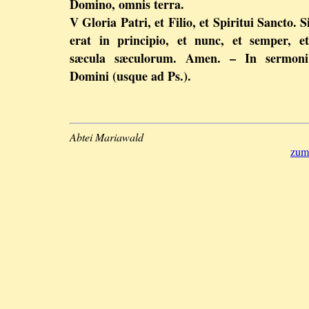
Domino, omnis terra.
V Gloria Patri, et Filio, et Spiritui Sancto. S
erat in principio, et nunc, et semper, e
sæcula sæculorum. Amen. – In sermoni
Domini (usque ad Ps.).
Abtei Mariawald
zum