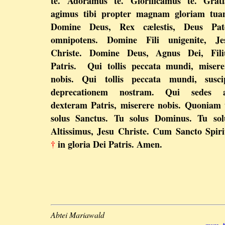
te. Adoramus te. Glorificamus te. Grati
agimus tibi propter magnam gloriam tua
Domine Deus, Rex cælestis, Deus Pat
omnipotens. Domine Fili unigenite, Je
Christe. Domine Deus, Agnus Dei, Fili
Patris. Qui tollis peccata mundi, misere
nobis. Qui tollis peccata mundi, susci
deprecationem nostram. Qui sedes 
dexteram Patris, miserere nobis. Quoniam 
solus Sanctus. Tu solus Dominus. Tu sol
Altissimus, Jesu Christe. Cum Sancto Spiri
†
in gloria Dei Patris. Amen.
Abtei Mariawald