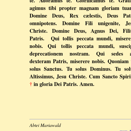
te. Adoramus te. Glorificamus te. Grati
agimus tibi propter magnam gloriam tua
Domine Deus, Rex cælestis, Deus Pat
omnipotens. Domine Fili unigenite, Je
Christe. Domine Deus, Agnus Dei, Fili
Patris. Qui tollis peccata mundi, misere
nobis. Qui tollis peccata mundi, susci
deprecationem nostram. Qui sedes 
dexteram Patris, miserere nobis. Quoniam 
solus Sanctus. Tu solus Dominus. Tu sol
Altissimus, Jesu Christe. Cum Sancto Spiri
†
in gloria Dei Patris. Amen.
Abtei Mariawald