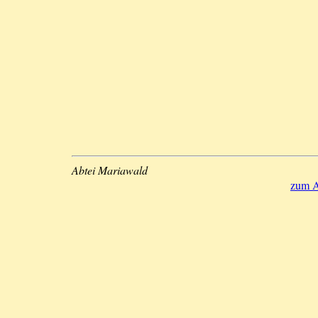
Abtei Mariawald
zum A