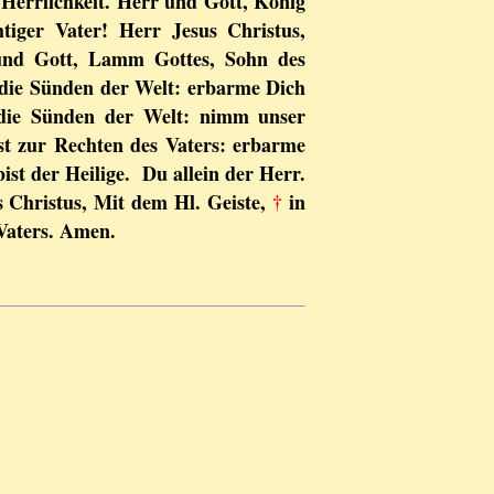
Herrlichkeit. Herr und Gott, König
tiger Vater! Herr Jesus Christus,
und Gott, Lamm Gottes, Sohn des
die Sünden der Welt: erbarme Dich
die Sünden der Welt: nimm unser
est zur Rechten des Vaters: erbarme
ist der Heilige. Du allein der Herr.
s Christus, Mit dem Hl. Geiste,
†
in
 Vaters. Amen.