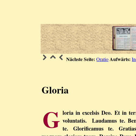
Nächste Seite:
Aufwärts:
Oratio
I
Gloria
G
loria in excelsis Deo. Et in 
voluntatis. Laudamus te. Be
te. Glorificamus te. Gratia