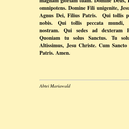
magnam gloriam tuam. Domine Deus, Re
omnipotens. Domine Fili unigenite, Jes
Agnus Dei, Filius Patris. Qui tollis 
nobis. Qui tollis peccata mundi, 
nostram. Qui sedes ad dexteram Pa
Quoniam tu solus Sanctus. Tu sol
Altissimus, Jesu Christe. Cum Sancto
Patris. Amen.
Abtei Mariawald