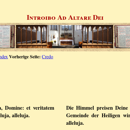
Introibo Ad Altare Dei
Vorherige Seite:
ndex
Credo
a, Domine: et veritatem
Die Himmel preisen Deine
uja, alleluja.
Gemeinde der Heiligen wird
alleluja.