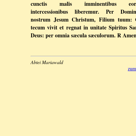
cunctis malis imminentibus eo
intercessionibus liberemur. Per Domi
nostrum Jesum Christum, Filium tuum: 
tecum vivit et regnat in unitate Spiritus Sa
Deus: per omnia sæcula sæculorum. R Amen
Abtei Mariawald
zum