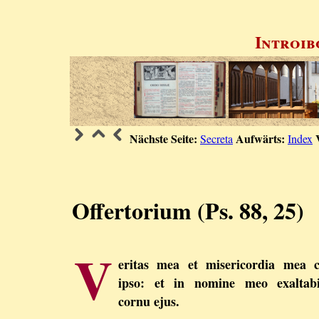
Introib
Nächste Seite:
Aufwärts:
Secreta
Index
Offertorium (Ps. 88, 25)
V
eritas mea et misericordia mea 
ipso: et in nomine meo exaltabi
cornu ejus.