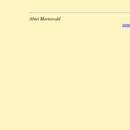
Abtei Mariawald
zum