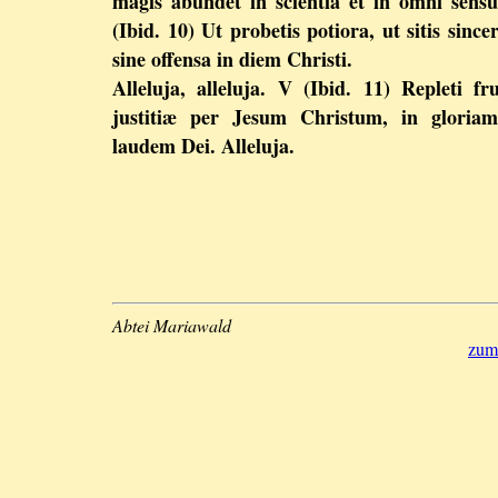
magis abundet in scientia et in omni sens
(Ibid. 10) Ut probetis potiora, ut sitis sincer
sine offensa in diem Christi.
Alleluja, alleluja. V (Ibid. 11) Repleti fr
justitiæ per Jesum Christum, in gloriam
laudem Dei. Alleluja.
Abtei Mariawald
zum