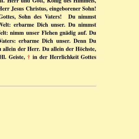
it. Herr und Gott, König des Himmels,
Herr Jesus Christus, eingeborener Sohn!
ottes, Sohn des Vaters! Du nimmst
Welt: erbarme Dich unser. Du nimmst
elt: nimm unser Flehen gnädig auf. Du
 Vaters: erbarme Dich unser. Denn Du
u allein der Herr. Du allein der Höchste,
Hl. Geiste,
†
in der Herrlichkeit Gottes