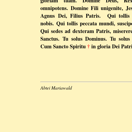
gloriam tuam. Domine Deus, Rex
omnipotens. Domine Fili unigenite, J
Agnus Dei, Filius Patris. Qui tollis
nobis. Qui tollis peccata mundi, susci
Qui sedes ad dexteram Patris, miserer
Sanctus. Tu solus Dominus. Tu solus 
Cum Sancto Spiritu
†
in gloria Dei Patr
Abtei Mariawald