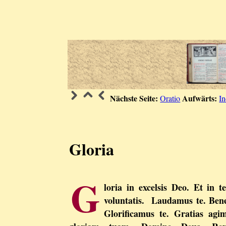
Nächste Seite:
Aufwärts:
Oratio
I
Gloria
G
loria in excelsis Deo. Et in
voluntatis. Laudamus te. Ben
Glorificamus te. Gratias ag