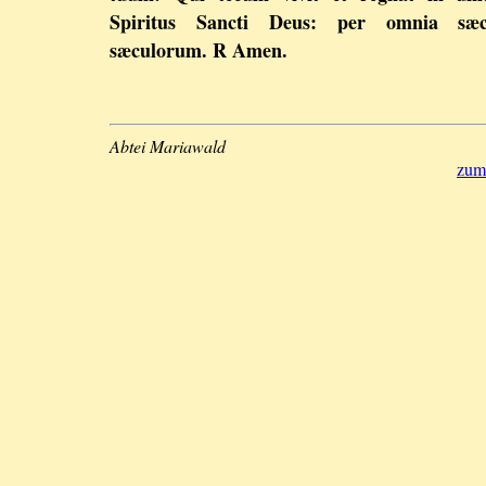
Spiritus Sancti Deus: per omnia sæc
sæculorum. R Amen.
Abtei Mariawald
zum