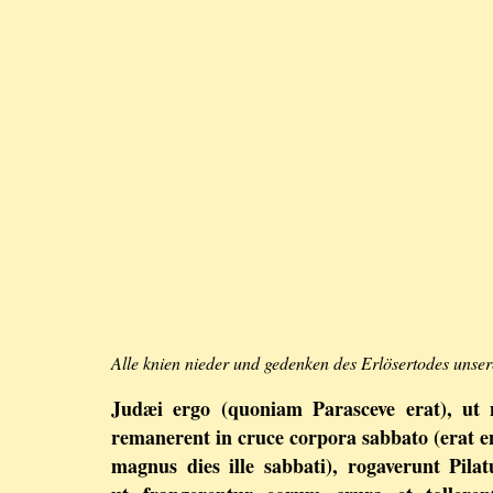
Alle knien nieder und gedenken des Erlösertodes unse
Judæi ergo (quoniam Parasceve erat), ut
remanerent in cruce corpora sabbato (erat 
magnus dies ille sabbati), rogaverunt Pila