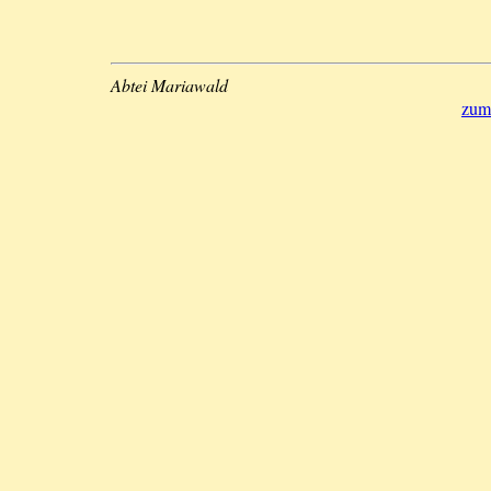
Abtei Mariawald
zum