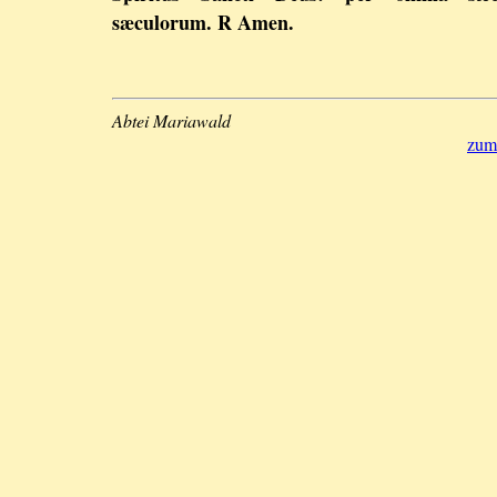
sæculorum. R Amen.
Abtei Mariawald
zum