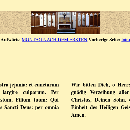
Aufwärts:
Vorherige Seite:
MONTAG NACH DEM ERSTEN
Intro
stra jejunia: et cunctarum
Wir bitten Dich, o Herr:
s largire culparum. Per
gnädig Verzeihung alle
stum, Filium tuum: Qui
Christus, Deinen Sohn, 
tus Sancti Deus: per omnia
Einheit des Heiligen Gei
Amen.