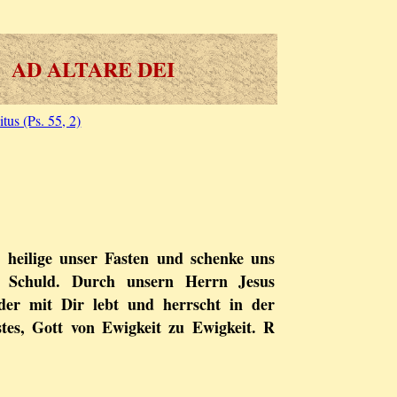
AD ALTARE DEI
itus (Ps. 55, 2)
 heilige unser Fasten und schenke uns
r Schuld. Durch unsern Herrn Jesus
der mit Dir lebt und herrscht in der
stes, Gott von Ewigkeit zu Ewigkeit. R