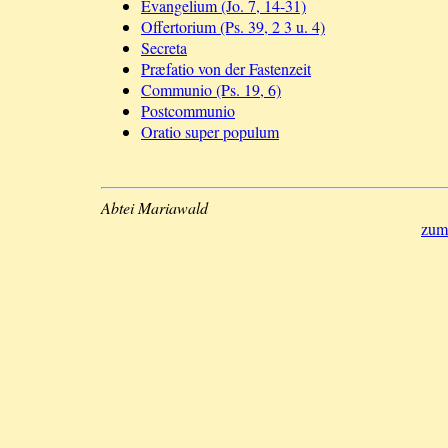
Evangelium (Jo. 7, 14-31)
Offertorium (Ps. 39, 2 3 u. 4)
Secreta
Præfatio von der Fastenzeit
Communio (Ps. 19, 6)
Postcommunio
Oratio super populum
Abtei Mariawald
zum