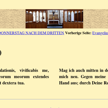
Vorherige Seite:
DONNERSTAG NACH DEM DRITTEN
Evangeliu
)
tionis, vivificabis me,
Mag ich auch mitten in d
icorum meorum extendes
mich neu. Gegen meine w
 dextera tua.
Hand aus; durch Deine R