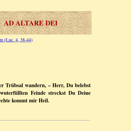
AD ALTARE DEI
m (Luc. 4, 38-44)
er Trübsal wandern, – Herr, Du belebst
uterfüllten Feinde streckst Du Deine
echte kommt mir Heil.