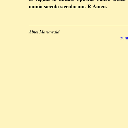
omnia sæcula sæculorum. R Amen.
Abtei Mariawald
zum