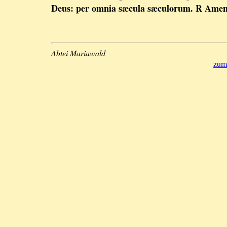
Deus: per omnia sæcula sæculorum. R Amen
Abtei Mariawald
zum