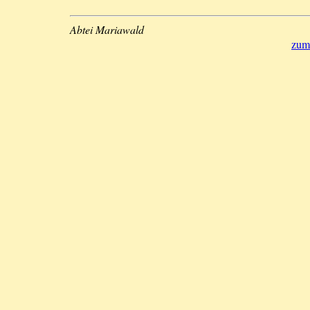
Abtei Mariawald
zum