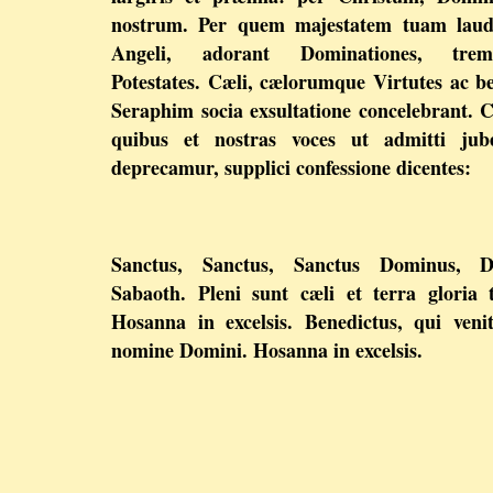
nostrum. Per quem majestatem tuam laud
Angeli, adorant Dominationes, trem
Potestates. Cæli, cælorumque Virtutes ac b
Seraphim socia exsultatione concelebrant.
quibus et nostras voces ut admitti jube
deprecamur, supplici confessione dicentes:
Sanctus, Sanctus, Sanctus Dominus, D
Sabaoth. Pleni sunt cæli et terra gloria 
Hosanna in excelsis. Benedictus, qui veni
nomine Domini. Hosanna in excelsis.