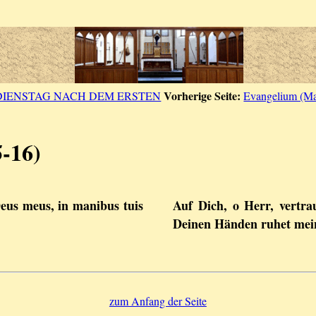
Vorherige Seite:
DIENSTAG NACH DEM ERSTEN
Evangelium (Mat
5-16)
Deus meus, in manibus tuis
Auf Dich, o Herr, vertra
Deinen Händen ruhet mei
zum Anfang der Seite