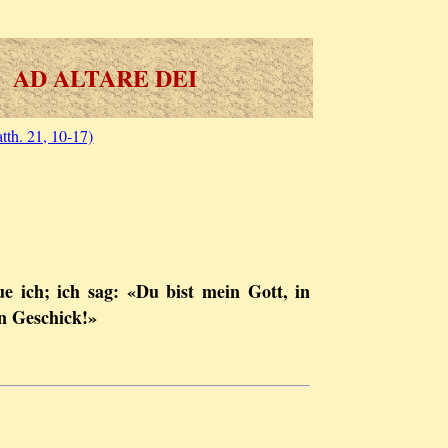
AD ALTARE DEI
th. 21, 10-17)
ue ich; ich sag: «Du bist mein Gott, in
n Geschick!»