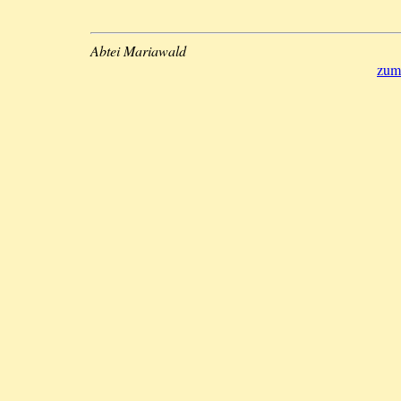
Abtei Mariawald
zum