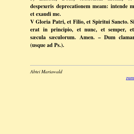
despexeris deprecationem meam: intende m
et exaudi me.
V Gloria Patri, et Filio, et Spiritui Sancto. S
erat in principio, et nunc, et semper, e
sæcula sæculorum. Amen. – Dum clama
(usque ad Ps.).
Abtei Mariawald
zum