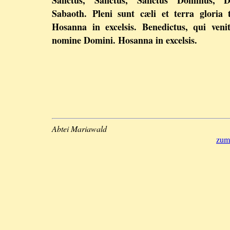
Sanctus, Sanctus, Sanctus Dominus, D
Sabaoth. Pleni sunt cæli et terra gloria 
Hosanna in excelsis. Benedictus, qui veni
nomine Domini. Hosanna in excelsis.
Abtei Mariawald
zum