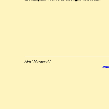
Abtei Mariawald
zum