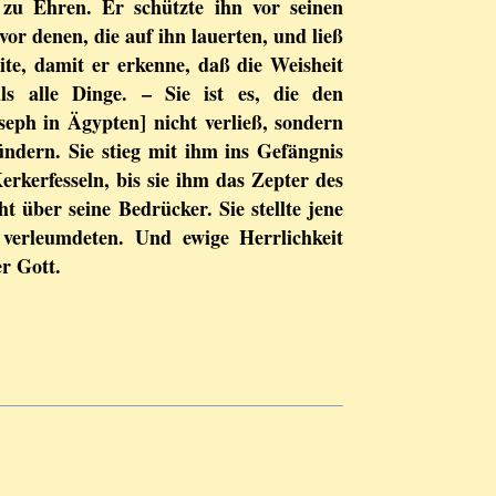
zu Ehren. Er schützte ihn vor seinen
 vor denen, die auf ihn lauerten, und ließ
ite, damit er erkenne, daß die Weisheit
als alle Dinge. – Sie ist es, die den
seph in Ägypten] nicht verließ, sondern
ündern. Sie stieg mit ihm ins Gefängnis
erkerfesseln, bis sie ihm das Zepter des
 über seine Bedrücker. Sie stellte jene
 verleumdeten. Und ewige Herrlichkeit
er Gott.