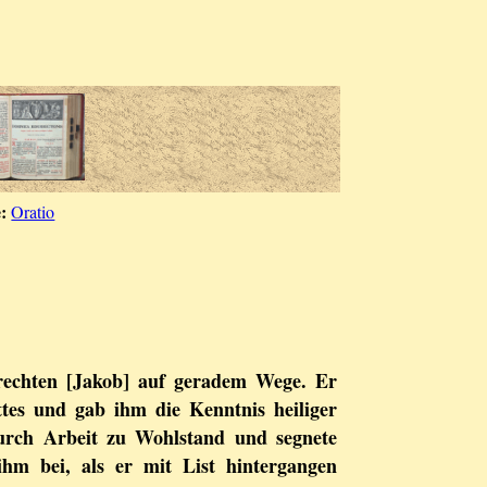
:
Oratio
rechten [Jakob] auf geradem Wege. Er
tes und gab ihm die Kenntnis heiliger
urch Arbeit zu Wohlstand und segnete
hm bei, als er mit List hintergangen