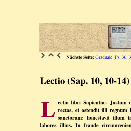
Nächste Seite:
Graduale (Ps. 36, 
Lectio (Sap. 10, 10-14)
L
ectio libri Sapientiæ. Justum
rectas, et ostendit illi regnum D
sanctorum: honestavit illum i
labores illius. In fraude circumvenien