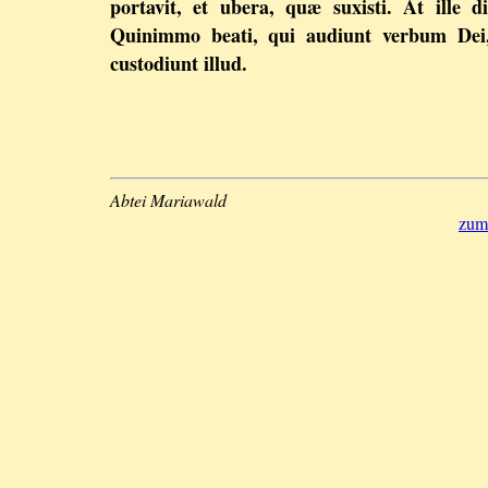
portavit, et ubera, quæ suxisti. At ille di
Quinimmo beati, qui audiunt verbum Dei,
custodiunt illud.
Abtei Mariawald
zum