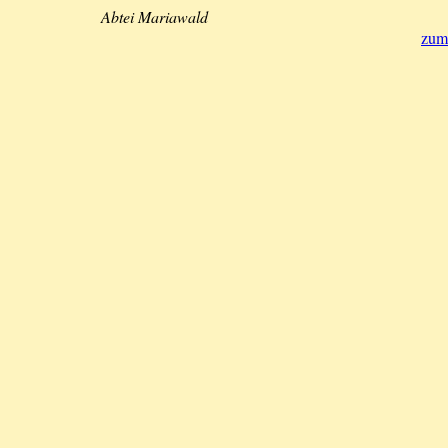
Abtei Mariawald
zum