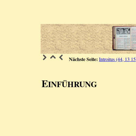
Nächste Seite:
Introitus (44, 13 15
E
INFÜHRUNG