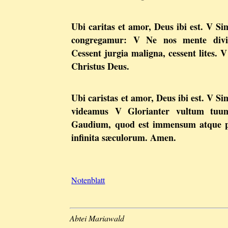
Ubi caritas et amor, Deus ibi est. V 
congregamur: V Ne nos mente divi
Cessent jurgia maligna, cessent lites. V
Christus Deus.
Ubi caristas et amor, Deus ibi est. V S
videamus V Glorianter vultum tuu
Gaudium, quod est immensum atque 
infinita sæculorum. Amen.
Notenblatt
Abtei Mariawald