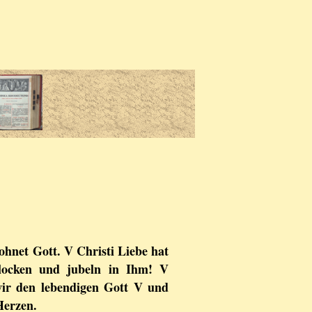
hnet Gott. V Christi Liebe hat
hlocken und jubeln in Ihm! V
wir den lebendigen Gott V und
Herzen.