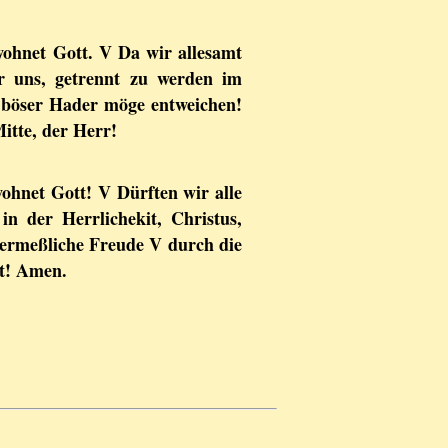
ohnet Gott. V Da wir allesamt
r uns, getrennt zu werden im
t, böser Hader möge entweichen!
itte, der Herr!
ohnet Gott! V Dürften wir alle
n der Herrlichekit, Christus,
ermeßliche Freude V durch die
it! Amen.