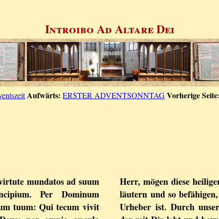
Introibo Ad Altare Dei
Aufwärts:
Vorherige Seite
entszeit
ERSTER ADVENTSONNTAG
 virtute mundatos ad suum
Herr, mögen diese heilig
rincipium. Per Dominum
läutern und so befähigen
um tuum: Qui tecum vivit
Urheber ist. Durch unse